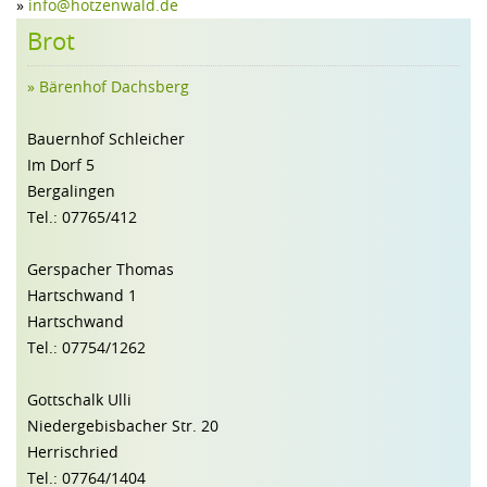
»
info@hotzenwald.de
Brot
» Bärenhof Dachsberg
Bauernhof Schleicher
Im Dorf 5
Bergalingen
Tel.: 07765/412
Gerspacher Thomas
Hartschwand 1
Hartschwand
Tel.: 07754/1262
Gottschalk Ulli
Niedergebisbacher Str. 20
Herrischried
Tel.: 07764/1404