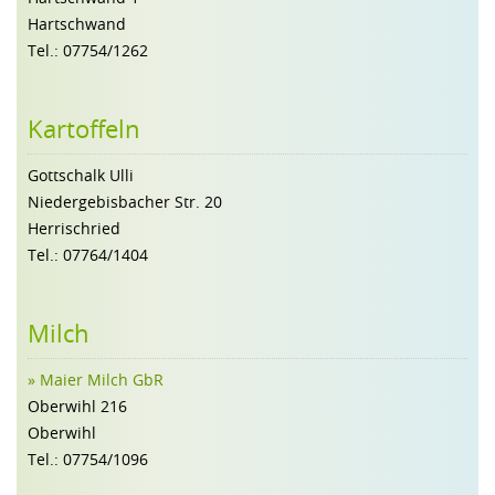
Hartschwand
Tel.: 07754/1262
Kartoffeln
Gottschalk Ulli
Niedergebisbacher Str. 20
Herrischried
Tel.: 07764/1404
Milch
» Maier Milch GbR
Oberwihl 216
Oberwihl
Tel.: 07754/1096