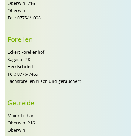
Oberwihl 216
Oberwihl
Tel.: 07754/1096
Forellen
Eckert Forellenhof
Sägestr. 28
Herrischried
Tel.: 07764/469
Lachsforellen frisch und geräuchert
Getreide
Maier Lothar
Oberwihl 216
Oberwihl