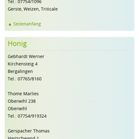
Tel.: 07754/1096
Gerste, Weizen, Triticale
▲ Seitenanfang
Honig
Gebhardt Werner
Kirchensteig 4
Bergalingen
Tel.: 07765/8160
Thome Marlies
Oberwihl 238
Oberwihl
Tel.: 07754/919324
Gerspacher Thomas
Hartschwand 1