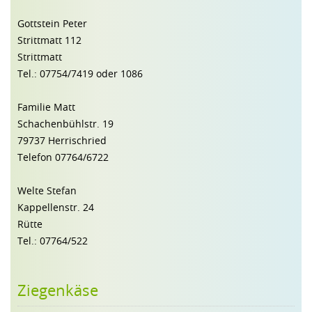
Gottstein Peter
Strittmatt 112
Strittmatt
Tel.: 07754/7419 oder 1086
Familie Matt
Schachenbühlstr. 19
79737 Herrischried
Telefon 07764/6722
Welte Stefan
Kappellenstr. 24
Rütte
Tel.: 07764/522
Ziegenkäse