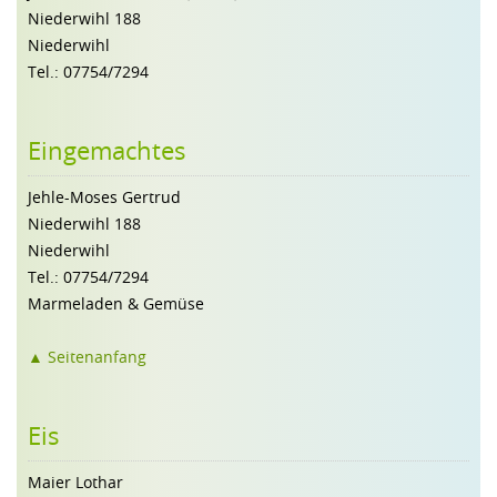
Niederwihl 188
Niederwihl
Tel.: 07754/7294
Eingemachtes
Jehle-Moses Gertrud
Niederwihl 188
Niederwihl
Tel.: 07754/7294
Marmeladen & Gemüse
▲ Seitenanfang
Eis
Maier Lothar