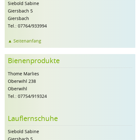
Siebold Sabine
Giersbach 5
Giersbach
Tel.: 07764/933994
▲ Seitenanfang
Bienenprodukte
Thome Marlies
Oberwihl 238
Oberwihl
Tel.: 07754/919324
Lauflernschuhe
Siebold Sabine
Giersbach 5