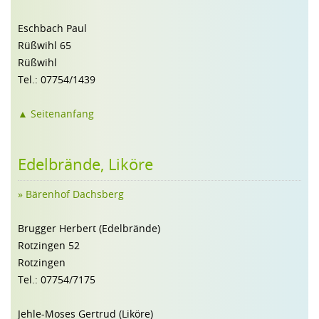
Eschbach Paul
Rüßwihl 65
Rüßwihl
Tel.: 07754/1439
▲ Seitenanfang
Edelbrände, Liköre
» Bärenhof Dachsberg
Brugger Herbert (Edelbrände)
Rotzingen 52
Rotzingen
Tel.: 07754/7175
Jehle-Moses Gertrud (Liköre)