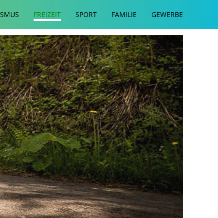
ISMUS
FREIZEIT
SPORT
FAMILIE
GEWERBE