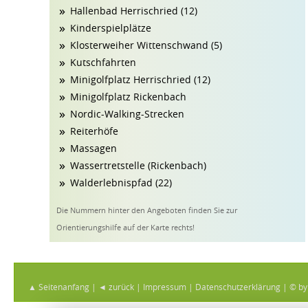
Hallenbad Herrischried (12)
Kinderspielplätze
Klosterweiher Wittenschwand (5)
Kutschfahrten
Minigolfplatz Herrischried (12)
Minigolfplatz Rickenbach
Nordic-Walking-Strecken
Reiterhöfe
Massagen
Wassertretstelle (Rickenbach)
Walderlebnispfad (22)
Die Nummern hinter den Angeboten finden Sie zur
Orientierungshilfe auf der Karte rechts!
▲ Seitenanfang
|
◄ zurück
|
Impressum
|
Datenschutzerklärung
|
© by