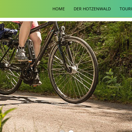
HOME
DER HOTZENWALD
TOUR