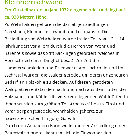
Kleinherrischwand
Der Ortsteil wurde im Jahr 1972 eingemeindet und liegt auf
ca. 930 Metern Höhe.
Zu Wehrhalden gehören die damaligen Siedlungen
Giersbach, Kleinherrischwand und Lochhäuser. Die
Besiedlung von Wehrhalden wurde in der Zeit vom 12. – 14.
Jahrhundert vor allem durch die Herren von Wehr und
Bärenfels sowie das Stift Säckingen gefördert, welches in
Herrischried einen Dinghof besaß. Zur Zeit der
Hammerschmieden und Eisenwerke am Hochrhein und im
Wehratal wurden die Wälder gerodet, um deren ungeheuren
Bedarf an Holzkohle zu decken. Auf diesen gerodeten
Waldplätzen entstanden nach und nach aus den Hütten der
Holzhauer und Köhler die verstreut liegenden Walddörfer. In
ihnen wurden zum größten Teil Arbeitskräfte aus Tirol und
Vorarlberg angesiedelt. Wehrhalden gehörte zur
hauensteinischen Einigung Görwihl.
Durch den Anbau von Baumwolle und der Ansiedlung einer
Baumwollspinnerei, konnten sich die Einwohner den