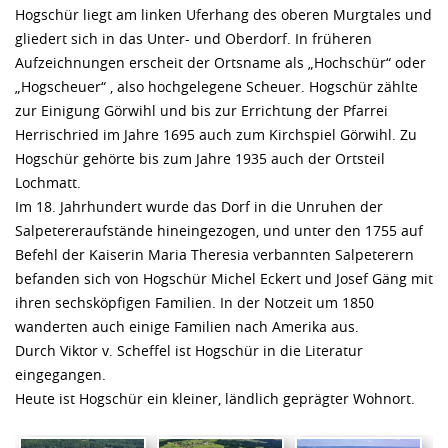
Hogschür liegt am linken Uferhang des oberen Murgtales und
gliedert sich in das Unter- und Oberdorf. In früheren
Aufzeichnungen erscheit der Ortsname als „Hochschür“ oder
„Hogscheuer“ , also hochgelegene Scheuer. Hogschür zählte
zur Einigung Görwihl und bis zur Errichtung der Pfarrei
Herrischried im Jahre 1695 auch zum Kirchspiel Görwihl. Zu
Hogschür gehörte bis zum Jahre 1935 auch der Ortsteil
Lochmatt.
Im 18. Jahrhundert wurde das Dorf in die Unruhen der
Salpetereraufstände hineingezogen, und unter den 1755 auf
Befehl der Kaiserin Maria Theresia verbannten Salpeterern
befanden sich von Hogschür Michel Eckert und Josef Gäng mit
ihren sechsköpfigen Familien. In der Notzeit um 1850
wanderten auch einige Familien nach Amerika aus.
Durch Viktor v. Scheffel ist Hogschür in die Literatur
eingegangen.
Heute ist Hogschür ein kleiner, ländlich geprägter Wohnort.