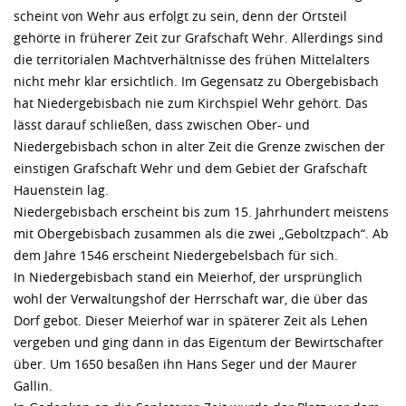
scheint von Wehr aus erfolgt zu sein, denn der Ortsteil
gehörte in früherer Zeit zur Grafschaft Wehr. Allerdings sind
die territorialen Machtverhältnisse des frühen Mittelalters
nicht mehr klar ersichtlich. Im Gegensatz zu Obergebisbach
hat Niedergebisbach nie zum Kirchspiel Wehr gehört. Das
lässt darauf schließen, dass zwischen Ober- und
Niedergebisbach schon in alter Zeit die Grenze zwischen der
einstigen Grafschaft Wehr und dem Gebiet der Grafschaft
Hauenstein lag.
Niedergebisbach erscheint bis zum 15. Jahrhundert meistens
mit Obergebisbach zusammen als die zwei „Geboltzpach“. Ab
dem Jahre 1546 erscheint Niedergebelsbach für sich.
In Niedergebisbach stand ein Meierhof, der ursprünglich
wohl der Verwaltungshof der Herrschaft war, die über das
Dorf gebot. Dieser Meierhof war in späterer Zeit als Lehen
vergeben und ging dann in das Eigentum der Bewirtschafter
über. Um 1650 besaßen ihn Hans Seger und der Maurer
Gallin.