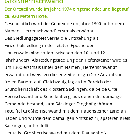
Großherrischwand
Der Ortsteil wurde im Jahre 1974 eingemeindet und liegt auf
ca. 920 Metern Höhe.
Geschichtlich wird die Gemeinde im Jahre 1300 unter dem
Namen „Herrenschwand“ erstmals erwähnt.
Das Siedlungsgebiet verrät die Entstehung als
Einzelhofsiedlung in der letzten Epoche der
Hotzenwaldkolonisation zwischen den 10. und 12.
Jahrhundert. Als Rodungssiedlung der Tiefensteiner wird es
um 1300 erstmals unter dem Namen „Herrenschwand“
erwähnt und weist zu dieser Zeit eine größere Anzahl von
freien Bauern auf. Gleichzeitig lag es im Bereich der
Grundherrschaft des Klosters Säckingen, da beide Orte
Herrischwand und Schellenberg, aus denen die damalige
Gemeinde bestand, zum Säckinger Dinghof gehörten.
1806 fiel Großherrischwand mit dem Hauensteiner Land an
Baden und wurde dem damaligen Amtsbezirk, späteren Kreis
Säckingen, unterstellt.
Heute ist Großherrischwand mit dem Klausenhof-