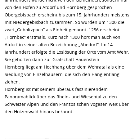
von den Höfen zu Atdorf und Hornberg gesprochen.
Obergebisbach erscheint bis zum 15. Jahrhundert meistens
mit Niedergebisbach zusammen. So wurden um 1300 die
zwei „Geboltzpach“ als Einheit genannt. 1256 erscheint
„Hornbec“ erstmals. Kurz nach 1300 hört man auch von
Atdorf in seiner alten Bezeichnung „Abedorf“. Im 14.
Jahrhundert erfolgte die Loslösung der Orte vom Amt Wehr.
Sie gehörten dann zur Grafschaft Hauenstein.
Hornberg liegt am Hochhang über dem Wehratal als eine
Siedlung von Einzelhäusern, die sich den Hang entlang
ziehen.
Hornberg ist mit seinem überaus faszinierendem
Panoramablick über das Rhein- und Wiesental zu den
Schweizer Alpen und den Französischen Vogesen weit über
den Hotzenwald hinaus bekannt.