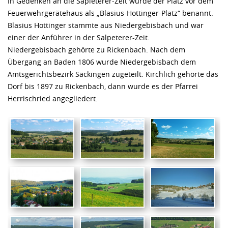
In Gedenken an die Sapleterer-Zeit wurde der Platz vor dem
Feuerwehrgerätehaus als „Blasius-Hottinger-Platz“ benannt.
Blasius Hottinger stammte aus Niedergebisbach und war
einer der Anführer in der Salpeterer-Zeit.
Niedergebisbach gehörte zu Rickenbach. Nach dem
Übergang an Baden 1806 wurde Niedergebisbach dem
Amtsgerichtsbezirk Säckingen zugeteilt. Kirchlich gehörte das
Dorf bis 1897 zu Rickenbach, dann wurde es der Pfarrei
Herrischried angegliedert.