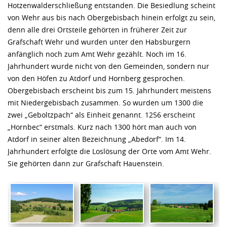
Hotzenwalderschließung entstanden. Die Besiedlung scheint
von Wehr aus bis nach Obergebisbach hinein erfolgt zu sein,
denn alle drei Ortsteile gehörten in früherer Zeit zur
Grafschaft Wehr und wurden unter den Habsburgern
anfänglich noch zum Amt Wehr gezählt. Noch im 16.
Jahrhundert wurde nicht von den Gemeinden, sondern nur
von den Höfen zu Atdorf und Hornberg gesprochen.
Obergebisbach erscheint bis zum 15. Jahrhundert meistens
mit Niedergebisbach zusammen. So wurden um 1300 die
zwei „Geboltzpach“ als Einheit genannt. 1256 erscheint
„Hornbec“ erstmals. Kurz nach 1300 hört man auch von
Atdorf in seiner alten Bezeichnung „Abedorf“. Im 14.
Jahrhundert erfolgte die Loslösung der Orte vom Amt Wehr.
Sie gehörten dann zur Grafschaft Hauenstein.