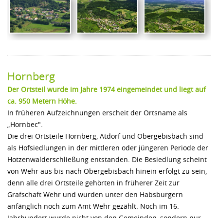
Hornberg
Der Ortsteil wurde im Jahre 1974 eingemeindet und liegt auf
ca. 950 Metern Höhe.
In früheren Aufzeichnungen erscheit der Ortsname als
„Hornbec".
Die drei Ortsteile Hornberg, Atdorf und Obergebisbach sind
als Hofsiedlungen in der mittleren oder jüngeren Periode der
Hotzenwalderschließung entstanden. Die Besiedlung scheint
von Wehr aus bis nach Obergebisbach hinein erfolgt zu sein,
denn alle drei Ortsteile gehörten in früherer Zeit zur
Grafschaft Wehr und wurden unter den Habsburgern
anfänglich noch zum Amt Wehr gezählt. Noch im 16.
Jahrhundert wurde nicht von den Gemeinden, sondern nur