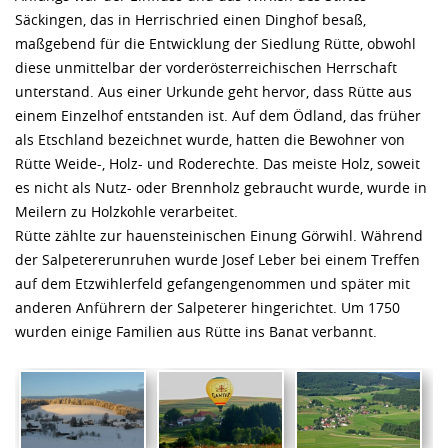
Säckingen, das in Herrischried einen Dinghof besaß,
maßgebend für die Entwicklung der Siedlung Rütte, obwohl
diese unmittelbar der vorderösterreichischen Herrschaft
unterstand. Aus einer Urkunde geht hervor, dass Rütte aus
einem Einzelhof entstanden ist. Auf dem Ödland, das früher
als Etschland bezeichnet wurde, hatten die Bewohner von
Rütte Weide-, Holz- und Roderechte. Das meiste Holz, soweit
es nicht als Nutz- oder Brennholz gebraucht wurde, wurde in
Meilern zu Holzkohle verarbeitet.
Rütte zählte zur hauensteinischen Einung Görwihl. Während
der Salpetererunruhen wurde Josef Leber bei einem Treffen
auf dem Etzwihlerfeld gefangengenommen und später mit
anderen Anführern der Salpeterer hingerichtet. Um 1750
wurden einige Familien aus Rütte ins Banat verbannt.