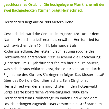
geschlossenes Ortsbild. Die hochgelegene Pfarrkirche mit den
zwei flachgedeckten Türmen prägt Herrischried.
Herrischried liegt auf ca. 900 Metern Höhe.
Geschichtlich wird die Gemeinde im Jahre 1281 unter dem
Namen „Hörschinsried“ erstmals erwähnt. Herrischried ist
wohl zwischen dem 10. – 11. Jahrhundert als
Rodungssiedlung, der letzten Erschließungsepoche des
Hotzenwaldes entstanden. 1331 erscheint die Bezeichnung
„Herisriet“. Im 13. Jahrhundert fehlten hier die Freibauern,
was sich daraus erklären lässt, dass die Kolonisation durch
Eigenleute des Klosters Säckingen erfolgte. Das Kloster besaß
über das Dorf die Grundherrschaft. Sein Dinghof zu
Herrischried war der am nördlichsten in den Hotzenwald
vorgelagerte klösterliche Verwaltungshof. 1806 kam
Herrischried zum Großherzogtum Baden und wurde dem
Bezirk Säckingen zugeteilt. 1849 zerstörte ein Großbrand im