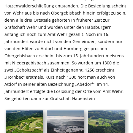
Hotzenwalderschließung entstanden. Die Besiedlung scheint
von Wehr aus bis nach Obergebisbach hinein erfolgt zu sein,
denn alle drei Ortsteile gehörten in früherer Zeit zur
Grafschaft Wehr und wurden unter den Habsburgern
anfänglich noch zum Amt Wehr gezählt. Noch im 16.
Jahrhundert wurde nicht von den Gemeinden, sondern nur
von den Höfen zu Atdorf und Hornberg gesprochen.
Obergebisbach erscheint bis zum 15. Jahrhundert meistens
mit Niedergebisbach zusammen. So wurden um 1300 die
zwei „Geboltzpach“ als Einheit genannt. 1256 erscheint
„Hornbec“ erstmals. Kurz nach 1300 hört man auch von
Atdorf in seiner alten Bezeichnung „Abedorf“. Im 14.
Jahrhundert erfolgte die Loslösung der Orte vom Amt Wehr.
Sie gehörten dann zur Grafschaft Hauenstein.