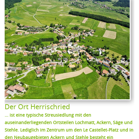
Der Ort Herrischried
... ist eine typische Streusiedlung mit den
auseinanderliegenden Ortsteilen Lochmatt, Ackern, Säge und
Stehle. Lediglich im Zentrum um den Le Castellet-Platz und in
den Neubaugebieten Ackern und Stehle besteht ein