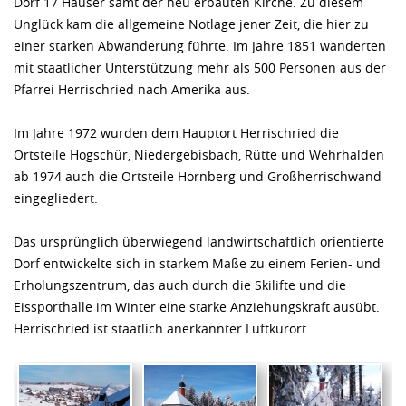
Dorf 17 Häuser samt der neu erbauten Kirche. Zu diesem
Unglück kam die allgemeine Notlage jener Zeit, die hier zu
einer starken Abwanderung führte. Im Jahre 1851 wanderten
mit staatlicher Unterstützung mehr als 500 Personen aus der
Pfarrei Herrischried nach Amerika aus.
Im Jahre 1972 wurden dem Hauptort Herrischried die
Ortsteile Hogschür, Niedergebisbach, Rütte und Wehrhalden
ab 1974 auch die Ortsteile Hornberg und Großherrischwand
eingegliedert.
Das ursprünglich überwiegend landwirtschaftlich orientierte
Dorf entwickelte sich in starkem Maße zu einem Ferien- und
Erholungszentrum, das auch durch die Skilifte und die
Eissporthalle im Winter eine starke Anziehungskraft ausübt.
Herrischried ist staatlich anerkannter Luftkurort.