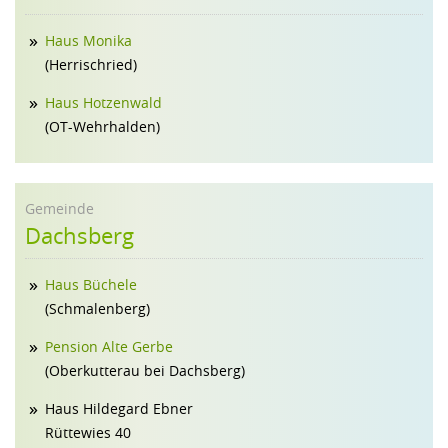
Haus Monika
(Herrischried)
Haus Hotzenwald
(OT-Wehrhalden)
Gemeinde
Dachsberg
Haus Büchele
(Schmalenberg)
Pension Alte Gerbe
(Oberkutterau bei Dachsberg)
Haus Hildegard Ebner
Rüttewies 40