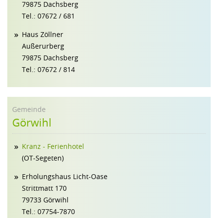
79875 Dachsberg
Tel.: 07672 / 681
Haus Zöllner
Außerurberg
79875 Dachsberg
Tel.: 07672 / 814
Gemeinde
Görwihl
Kranz - Ferienhotel
(OT-Segeten)
Erholungshaus Licht-Oase
Strittmatt 170
79733 Görwihl
Tel.: 07754-7870