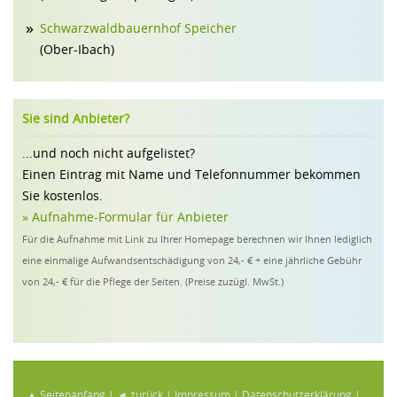
Schwarzwaldbauernhof Speicher
(Ober-Ibach)
Sie sind Anbieter?
...und noch nicht aufgelistet?
Einen Eintrag mit Name und Telefonnummer bekommen
Sie kostenlos.
» Aufnahme-Formular für Anbieter
Für die Aufnahme mit Link zu Ihrer Homepage berechnen wir Ihnen lediglich
eine einmalige Aufwandsentschädigung von 24,- € + eine jährliche Gebühr
von 24,- € für die Pflege der Seiten. (Preise zuzügl. MwSt.)
▲ Seitenanfang
|
◄ zurück
|
Impressum
|
Datenschutzerklärung
|