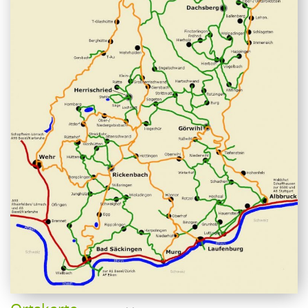
FREIZEIT
SPORT
FAMILIE
GEWERBE