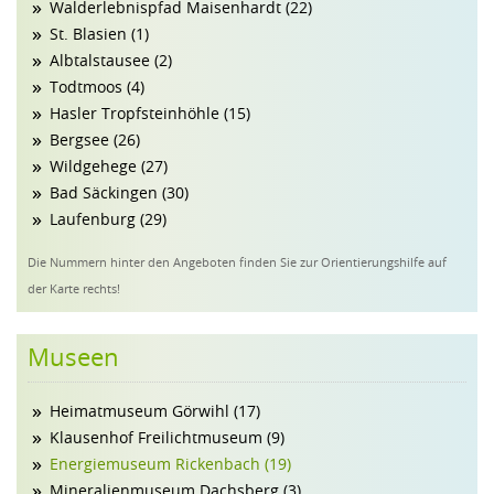
Walderlebnispfad Maisenhardt (22)
St. Blasien (1)
Albtalstausee (2)
Todtmoos (4)
Hasler Tropfsteinhöhle (15)
Bergsee (26)
Wildgehege (27)
Bad Säckingen (30)
Laufenburg (29)
Die Nummern hinter den Angeboten finden Sie zur Orientierungshilfe auf
der Karte rechts!
Museen
Heimatmuseum Görwihl (17)
Klausenhof Freilichtmuseum (9)
Energiemuseum Rickenbach (19)
Mineralienmuseum Dachsberg (3)