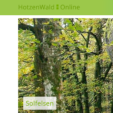
•
Solfelsen