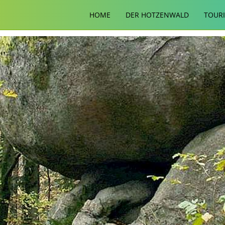
HOME
DER HOTZENWALD
TOUR