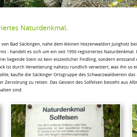
triertes Naturdenkmal.
ch von Bad Säckingen, nahe dem kleinen Hotzenwaldort Jungholz be
 - handelt es sich um ein seit 1950 registriertes Naturdenkmal. 
i liegende Stein ist kein eiszeitlicher Findling, sondern entstand
k ist durch Verwitterung nahezu rundlich verwittert, was ihn so ei
sollte, kaufte die Säckinger Ortsgruppe des Schwarzwaldverein das
 Zerstörung zu retten. Das Gestein des Solfelsen besteht aus Albta
alten sind.