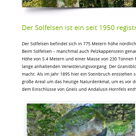
Der Solfelsen ist ein seit 1950 regis
Der Solfelsen befindet sich in 775 Metern höhe nördli
Beim Solfelsen – manchmal auch Pelzkappenstein genannt
Höhe von 5.4 Metern und einer Masse von 230 Tonnen fre
lange anhaltenden Verwitterungsvorgang. Der Granitbloc
macht. Als im Jahr 1895 hier ein Steinbruch entstehen 
große Areal um das heutige Naturdenkmal, um es vor der
dem Einschlüsse von Gneis und Andalusit-Hornfels enth